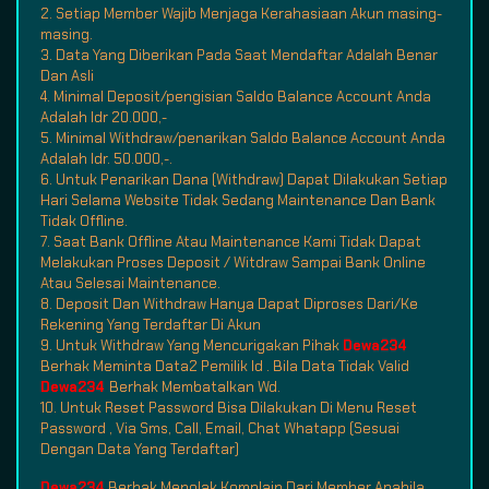
2. Setiap Member Wajib Menjaga Kerahasiaan Akun masing-
masing.
3. Data Yang Diberikan Pada Saat Mendaftar Adalah Benar
Dan Asli
4. Minimal Deposit/pengisian Saldo Balance Account Anda
Adalah Idr 20.000,-
5. Minimal Withdraw/penarikan Saldo Balance Account Anda
Adalah Idr. 50.000,-.
6. Untuk Penarikan Dana (Withdraw) Dapat Dilakukan Setiap
Hari Selama Website Tidak Sedang Maintenance Dan Bank
Tidak Offline.
7. Saat Bank Offline Atau Maintenance Kami Tidak Dapat
Melakukan Proses Deposit / Witdraw Sampai Bank Online
Atau Selesai Maintenance.
8. Deposit Dan Withdraw Hanya Dapat Diproses Dari/Ke
Rekening Yang Terdaftar Di Akun
9. Untuk Withdraw Yang Mencurigakan Pihak
Dewa234
Berhak Meminta Data2 Pemilik Id . Bila Data Tidak Valid
Dewa234
Berhak Membatalkan Wd.
10. Untuk Reset Password Bisa Dilakukan Di Menu Reset
Password , Via Sms, Call, Email, Chat Whatapp (Sesuai
Dengan Data Yang Terdaftar)
Dewa234
Berhak Menolak Komplain Dari Member Apabila