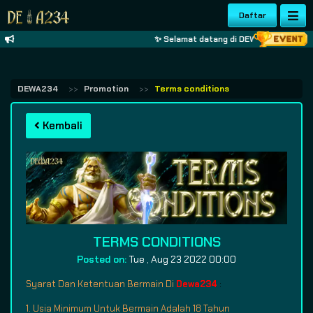
Daftar
✨ Selamat datang di DEWA234 – Pusat G
DEWA234
Promotion
Terms conditions
Kembali
TERMS CONDITIONS
Posted on:
Tue , Aug 23 2022 00:00
Syarat Dan Ketentuan Bermain Di
Dewa234
:
1. Usia Minimum Untuk Bermain Adalah 18 Tahun