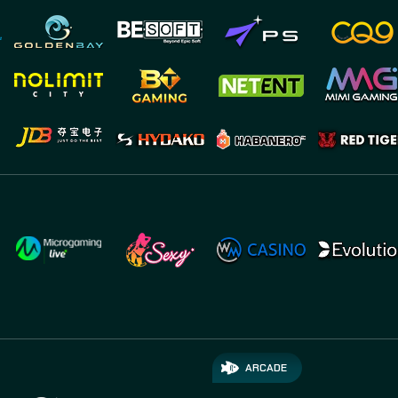
ARCADE