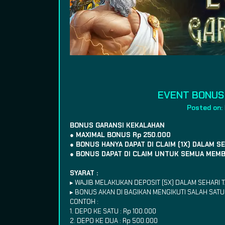
EVENT BONUS
Posted on:
BONUS GARANSI KEKALAHAN
● MAXIMAL BONUS Rp 250.000
● BONUS HANYA DAPAT DI CLAIM (1X) DALAM S
● BONUS DAPAT DI CLAIM UNTUK SEMUA MEM
SYARAT :
▸ WAJIB MELAKUKAN DEPOSIT (5X) DALAM SEHARI
▸ BONUS AKAN DI BAGIKAN MENGIKUTI SALAH SAT
CONTOH :
1. DEPO KE SATU : Rp 100.000
2. DEPO KE DUA : Rp 500.000