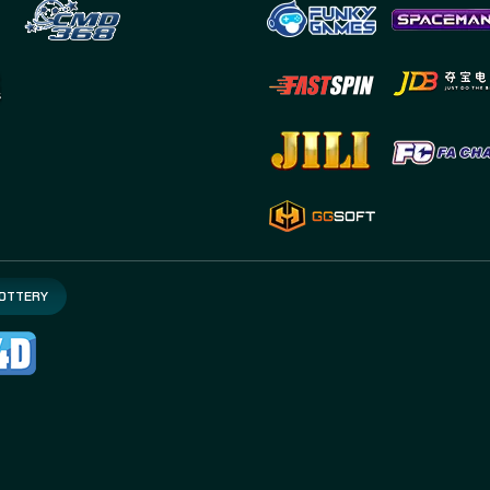
OTTERY