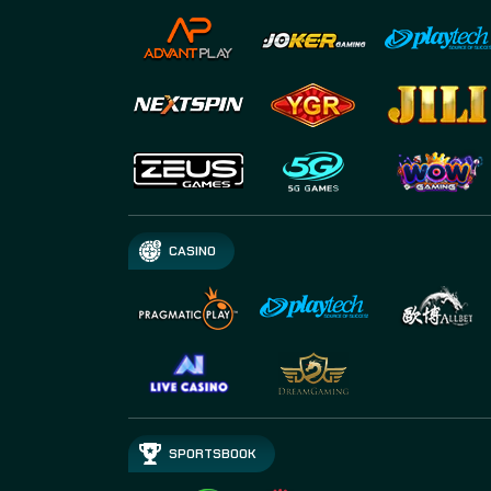
CASINO
SPORTSBOOK