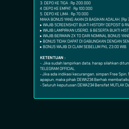
3. DEPO KE TIGA : Rp 200.000
4. DEPO KE EMPAT : Rp 100.000
5. DEPO KE LIMA : Rp 70.000
MAKA BONUS YANG AKAN DI BAGIKAN ADALAH, (Rp 70
▸ WAJIB SCREENSHOT BUKTI HISTORY DEPOSIT & RIW
▸ WAJIB LAMPIRKAN USERID, & BESERTA BUKTI HIS
▸ WAJIB BERMAIN 2X TO DARI NOMINAL BONUS YAN
▸ BONUS TIDAK DAPAT DI GABUNGKAN DENGAN SE
▸ BONUS WAJIB DI CLAIM SEBELUM PKL 23:00 WIB
KETENTUAN :
-. Jika sudah lampirkan data, harap silahkan ditu
TELEGRAM OFFICIAL.
- Jika ada indikasi kecurangan, simpan Free Spin
apapun, maka pihak DEWA234 Berhak membatalk
- Seluruh keputusan DEWA234 Bersifat MUTLAK Da