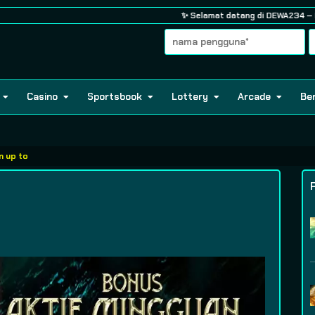
✨ Selamat datang di DEWA234 – Pusat
Casino
Sportsbook
Lottery
Arcade
Ber
n up to 250rb