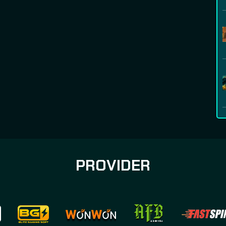
PROVIDER