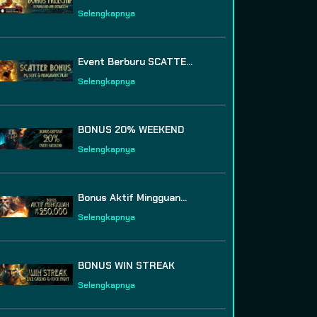
Selengkapnya
Event Berburu SCATTE...
Selengkapnya
BONUS 20% WEEKEND
Selengkapnya
Bonus Aktif Mingguan...
Selengkapnya
BONUS WIN STREAK
Selengkapnya