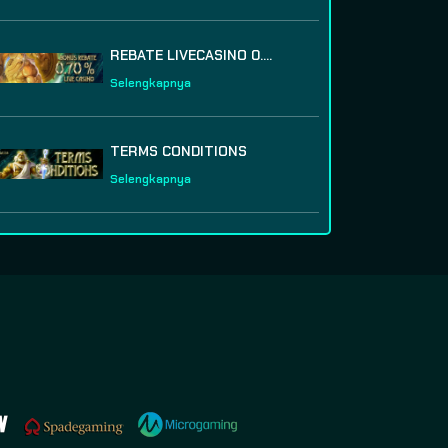
REBATE LIVECASINO 0....
Selengkapnya
TERMS CONDITIONS
Selengkapnya