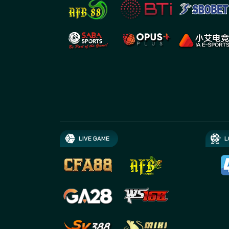
LIVE GAME
L