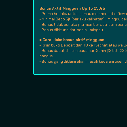
Bonus Aktif Mingguan Up To 250rb
- Promo berlaku untuk semua member setia Dew
- Minimal Depo 5jt (berlaku kelipatan) 1 minggu 
- Bonus tidak berlaku jika member ada klaim bon
- Bonus dihitung dari senin - minggu
■
Cara klaim bonus aktif mingguan
- Kirim bukti Deposit dan TO ke livechat atau wa 
- Bonus dapat diklaim pada hari Senin (12.00 - 23.
hangus
- Bonus yang diklaim akan masuk kedalam user i